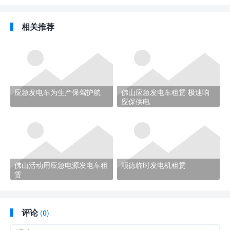
相关推荐
应急发电车为生产保驾护航
佛山应急发电车租赁 极速响
应保供电
佛山活动用应急电源发电车租
顺德临时发电机租赁
赁
评论
(
0)