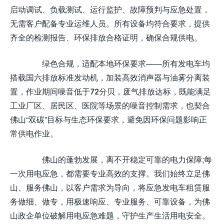
启动调试、负载测试、运行监护、故障预判与应急处置，
无需客户配备专业运维人员。所有设备均符合要求，提供
齐全的检测报告、环保排放合格证明，确保合规供电。
绿色合规，适配本地环保要求——所有发电车均
搭载国六排放标准发动机，加装高效消声器与油雾分离装
置，作业期间噪音低于72分贝，废气排放达标，既能满足
工业厂区、居民区、医院等场景的噪音控制需求，也契合
佛山“双碳”目标与生态环保要求，避免因环保问题影响正
常供电作业。
佛山的蓬勃发展，离不开稳定可靠的电力保障;每
一次用电应急，都需要专业高效的支撑。我们始终立足佛
山、服务佛山，以客户需求为导向，将应急发电车租赁服
务做细、做专，用极速响应、专业服务、可靠设备，为佛
山政企单位破解用电应急难题，守护生产生活用电安全。