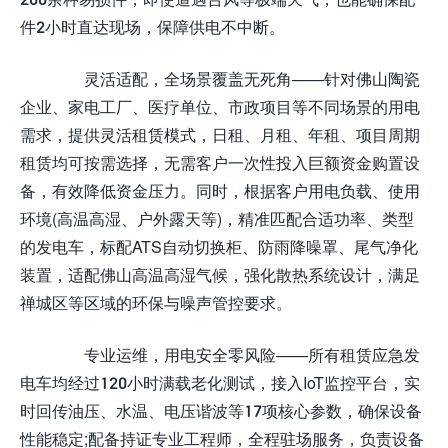
件2小时直达现场，保障供电不中断。
灵活适配，全场景覆盖无死角——针对佛山陶瓷
企业、家电工厂、医疗单位、市政项目等不同场景的用电
需求，提供灵活租赁模式，日租、月租、年租、项目周期
租赁均可按需选择，无需客户一次性投入巨额资金购置设
备，有效降低资金压力。同时，根据客户用电负载、使用
环境(高温高湿、户外露天等)，精准匹配合适功率、类型
的发电车，标配ATS自动切换柜、防雨降噪罩、尾气净化
装置，适配佛山高温高湿气候，强化散热系统设计，满足
禅城区等区域的环保与噪声管控要求。
专业运维，用电安全零风险——所有租赁应急发
电车均经过120小时满载老化测试，接入IoT监控平台，实
时回传油压、水温、电压谐波等17项核心参数，确保设备
性能稳定;配备持证专业工程师，全程驻场服务，负责设备