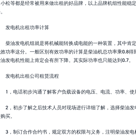
，小松等都是经常被用来做出租的好品牌，以上品牌机组性能稳
择。
发电机出租功率计算
柴油发电机组就是将机械能转换成电能的一种装置，其中肯定
无效功率这分。一般区别有效功率的计算是柴油机总功率乘0.8
油发电机性能上肯定会有所下降。其实际功率也只能达到0.7。
发电机出租公司租赁流程
1，电话初步沟通了解客户负载设备的电压、电流、功率、使
2，初步了解之后技术人员对现场进行详细了解，选择柴油发电
接购买。
3，制订合作合约书，规定双方的权限与义务，注明柴油发电