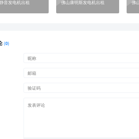
静音发电机出租
佛山康明斯发电机出租
佛
论
(
0)