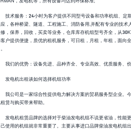
iRMAN，发电机等，所有设备均达到环保标准;
技术服务：24小时为客户提供不同型号设备和功率机组、定期
应，各种桥梁、隧道、工程施工、消防备用,并配有专业的技术人
修，保养，回收，买卖等业务，仓库库存机组型号齐全，从30K
为客户提供便捷，质优的租机服务，可日租，月租，年租，面向
。。
我们的优势：设备先进、品种齐全、专业高效、优质服务、价
发电机出租谈如何选择机组功率
我公司是一家综合性提供电力解决方案的贸易服务型企业。今
机租赁与购买带来帮助。
发电机租赁品牌的选择对于柴油发电机组不说更省油，性能更
自己使用的机组就非常重要了。主要从事进口品牌柴油发电机组