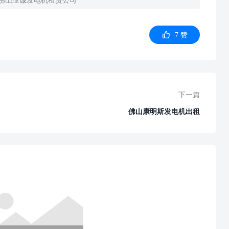
7
赞
下一篇
佛山康明斯发电机出租