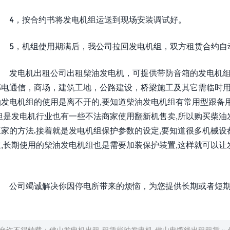
4，按合约书将发电机组运送到现场安装调试好。
5，机组使用期满后，我公司拉回发电机组，双方租赁合约自
发电机出租公司出租柴油发电机，可提供带防音箱的发电机组
邮电通信，商场，建筑工地，公路建设，桥梁施工及其它需临时用
油发电机组的使用是离不开的,要知道柴油发电机组有常用型跟备
但是发电机行业也有一些不法商家使用翻新机售卖,所以购买柴油
家的方法.接着就是发电机组保护参数的设定,要知道很多机械设
,长期使用的柴油发电机组也是需要加装保护装置,这样就可以让
公司竭诚解决你因停电所带来的烦恼，为您提供长期或者短期
允许不得转载：
佛山发电机出租-租赁柴油发电机-佛山电缆线出租租赁
»