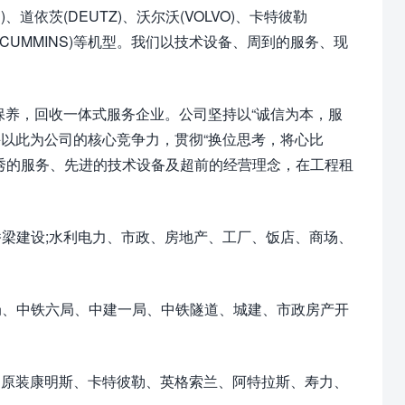
、道依茨(DEUTZ)、沃尔沃(VOLVO)、卡特彼勒
、康明斯(CUMMINS)等机型。我们以技术设备、周到的服务、现
养，回收一体式服务企业。公司坚持以“诚信为本，服
并以此为公司的核心竞争力，贯彻“换位思考，将心比
秀的服务、先进的技术设备及超前的经营理念，在工程租
建设;水利电力、市政、房地产、工厂、饭店、商场、
、中铁六局、中建一局、中铁隧道、城建、市政房产开
国原装康明斯、卡特彼勒、英格索兰、阿特拉斯、寿力、