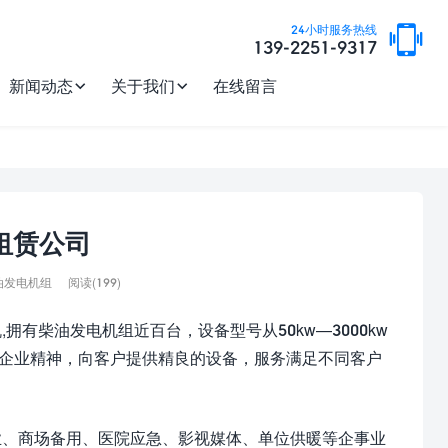
24小时服务热线
139-2251-9317
新闻动态
关于我们
在线留言
租赁公司
阅读(
199)
油发电机组
柴油发电机组近百台，设备型号从50kw—3000kw
的企业精神，向客户提供精良的设备，服务满足不同客户
、商场备用、医院应急、影视媒体、单位供暖等企事业