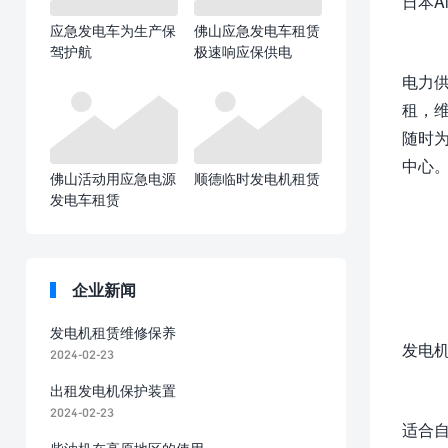
日本A
应急发电车为生产保
佛山应急发电车租赁
驾护航
极速响应保供电
电力供
租，维
随时
中心
佛山活动用应急电源
顺德临时发电机租赁
发电车租赁
企业新闻
发电机租赁维修保养
发电
2024-02-23
出租发电机保护装置
2024-02-23
适合