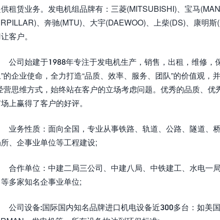
供租赁业务。发电机组品牌有：三菱(MITSUBISHI)、宝马(MAN)
TERPILLAR)、奔驰(MTU)、大宇(DAEWOO)、上柴(DS)
用让客户。
公司始建于1988年专注于发电机生产，销售，出租，维修，保
”的企业使命，全力打造“品质、效率、服务、团队”的价值观，
的经营思维方式，始终站在客户的立场考虑问题。优秀的品质、优
市场上赢得了客户的好评。
业务性质：面向全国，专业从事铁路、轨道、公路、隧道、桥梁
所、企事业单位等工程建设;
合作单位：中建二局三公司、中建八局、中铁建工、水电一局
等多家知名企事业单位;
公司设备:国际国内知名品牌进口机电设备近300多台：如美