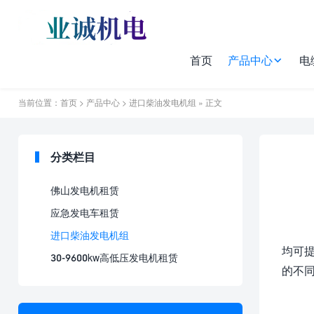
首页
产品中心
电
当前位置：
首页
>
产品中心
>
进口柴油发电机组
» 正文
分类栏目
佛山发电机租赁
应急发电车租赁
进口柴油发电机组
均可
30-9600kw高低压发电机租赁
的不